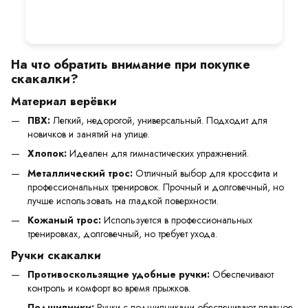
На что обратить внимание при покупке
скакалки?
Материал верёвки
ПВХ:
Легкий, недорогой, универсальный. Подходит для
новичков и занятий на улице.
Хлопок:
Идеален для гимнастических упражнений.
Металлический трос:
Отличный выбор для кроссфита и
профессиональных тренировок. Прочный и долговечный, но
лучше использовать на гладкой поверхности.
Кожаный трос:
Используется в профессиональных
тренировках, долговечный, но требует ухода.
Ручки скакалки
Противоскользящие удобные ручки:
Обеспечивают
контроль и комфорт во время прыжков.
Подшипники:
Ручки с подшипниками обеспечивают плавное