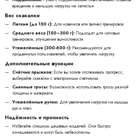
вращение и меньшую нагрузку на запястья.
Вес скакалки
Легкие (до 150 г):
Для новичков или фитнес-тренировок.
Среднего веса (150–300 г):
Подходят для силовых
тренировок, улучшения выносливости.
Утяжелённые (300-600 г):
Рекомендуются для
продвинутых пользователей, чтобы увеличить нагрузку.
Дополнительные функции
Счётчик прыжков:
Если вы хотите отслеживать прогресс,
выбирайте скакалки с электронным счётчиком
Сменные тросы:
Возможность использовать тросы разной
толщины и материала.
Утяжелённые ручки:
Для увеличения нагрузки на мышцы
рук и плеч.
Надёжность и прочность
Избегайте слишком дешёвых моделей. Они быстро
изнашиваются и могут быть небезопасны.