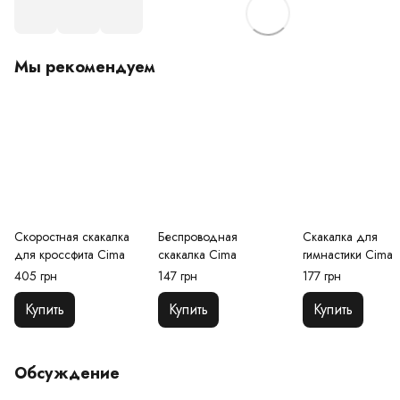
Мы рекомендуем
Скоростная скакалка
Беспроводная
Скакалка для
для кроссфита Cima
скакалка Cima
гимнастики Cima
405 грн
147 грн
177 грн
Купить
Купить
Купить
Обсуждение