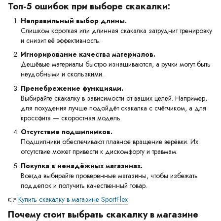
Топ-5 ошибок при выборе скакалки:
Неправильный выбор длины.
Слишком короткая или длинная скакалка затруднит тренировку
и снизит её эффективность.
Игнорирование качества материалов.
Дешёвые материалы быстро изнашиваются, а ручки могут быть
неудобными и скользкими.
Пренебрежение функциями.
Выбирайте скакалку в зависимости от ваших целей. Например,
для похудения лучше подойдёт скакалка с счётчиком, а для
кроссфита — скоростная модель.
Отсутствие подшипников.
Подшипники обеспечивают плавное вращение верёвки. Их
отсутствие может привести к дискомфорту и травмам.
Покупка в ненадёжных магазинах.
Всегда выбирайте проверенные магазины, чтобы избежать
подделок и получить качественный товар.
👉
Купить скакалку в магазине SportFlex
Почему стоит выбрать скакалку в магазине