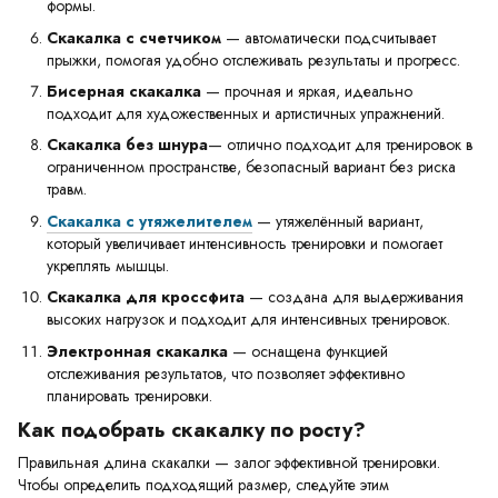
формы.
Скакалка с счетчиком
— автоматически подсчитывает
прыжки, помогая удобно отслеживать результаты и прогресс.
Бисерная скакалка
— прочная и яркая, идеально
подходит для художественных и артистичных упражнений.
Скакалка без шнура
— отлично подходит для тренировок в
ограниченном пространстве, безопасный вариант без риска
травм.
Скакалка с утяжелителем
— утяжелённый вариант,
который увеличивает интенсивность тренировки и помогает
укреплять мышцы.
Скакалка для кроссфита
— создана для выдерживания
высоких нагрузок и подходит для интенсивных тренировок.
Электронная скакалка
— оснащена функцией
отслеживания результатов, что позволяет эффективно
планировать тренировки.
Как подобрать скакалку по росту?
Правильная длина скакалки — залог эффективной тренировки.
Чтобы определить подходящий размер, следуйте этим