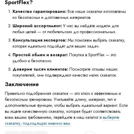
SportFlex?
Качество гарантировано:
Все наши скакалки изготовлены
из безопасных и долговечных материалов.
Широкий ассортимент:
У нас вы найдёте модели для
любых целей — от любительских до профессиональных.
Консультация экспертов:
Мы поможем выбрать скакалку,
которая идеально подойдёт для ваших задач.
Простой обмен и возврат:
Покупка в SportFlex — это
удобно и безопасно.
Доверие тысяч клиентов:
Посмотрите отзывы наших
покупателей, они подтверждают качество нагих скакалок.
Заключение
Правильно подобранная скакалка — это ключ к эффективным и
безопасным тренировкам. Учитывайте длину, материал, тип и
дополнительные функции, чтобы выбрать идеальный вариант. Если
вы ищете качественную скакалку, которая будет соответствовать
всем вашим требованиям, перейдите в наш каталог и
выберите
скакалку, подходящую именно вам
.