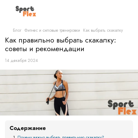
Блог
Фитнес и силовые тренировки
Как выбрать скакалку
Как правильно выбрать скакалку:
советы и рекомендации
14 декабря 2024
Содержание
Почему важно выбрать правильную скакалку?