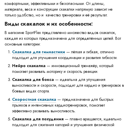
комфортными, эффективными и безопасными. От длины,
материала, веса и конструкции скакалки напрямую зависит не
только удобство, но и качество тренировки и её результат.
Виды скакалок и их особенности:
В магазине SportFlex представлено множество видов скакалок,
каждая из которых предназначена для определённых целей. Вот
основные категории:
Скакалка для гимнастики
— лёгкая и гибкая, отлично
подходит для улучшения координации и развития гибкости.
Нейро скакалка
— инновационный тренажёр, который
помогает развивать моторику и скорость реакции.
Скакалка для бокса
— идеальна для улучшения
выносливости и скорости, подходит для кардио и тренировок в
боевых видах спорта.
Скоростная скакалка
— предназначена для быстрых
прыжков и интенсивных кардиотренировок, помогает
эффективно развивать выносливость.
Скакалка для похудения
— плавно вращается, идеально
подходит для сжигания калорий и улучшения физической