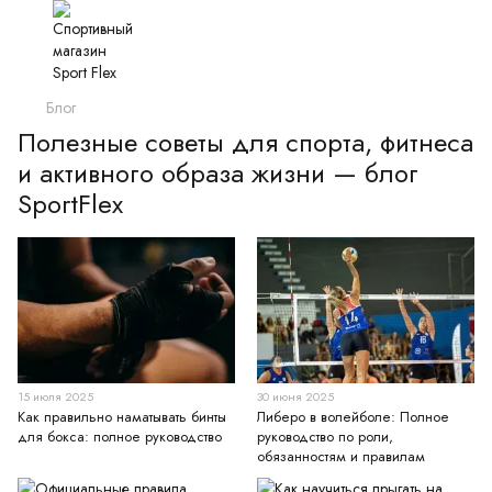
Блог
Полезные советы для спорта, фитнеса
и активного образа жизни — блог
SportFlex
15 июля 2025
30 июня 2025
Как правильно наматывать бинты
Либеро в волейболе: Полное
для бокса: полное руководство
руководство по роли,
обязанностям и правилам