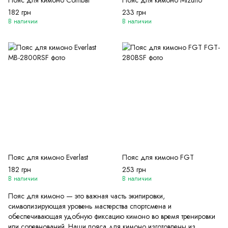
Пояс для кимоно Combat
Пояс для кимоно Mizuno
182 грн
233 грн
В наличии
В наличии
Пояс для кимоно Everlast
Пояс для кимоно FGT
182 грн
253 грн
В наличии
В наличии
Пояс для кимоно — это важная часть экипировки,
символизирующая уровень мастерства спортсмена и
обеспечивающая удобную фиксацию кимоно во время тренировки
или соревнований. Наши пояса для кимоно изготовлены из