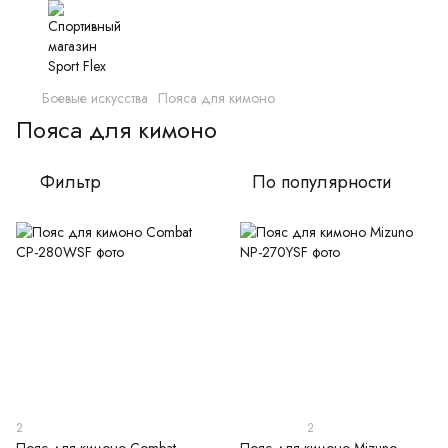
Боевые искусства
Пояса для кимоно
Пояса для кимоно
Фильтр
По популярности
2
2