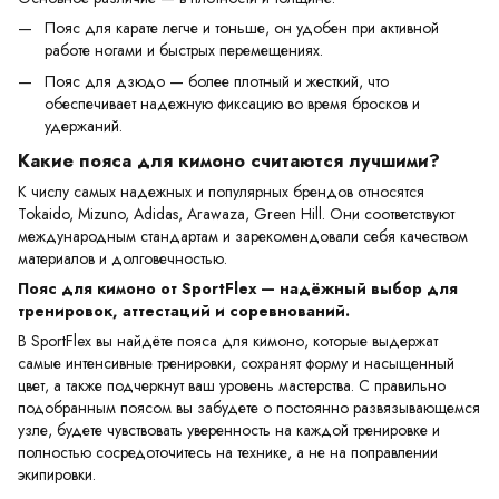
Пояс для карате легче и тоньше, он удобен при активной
работе ногами и быстрых перемещениях.
Пояс для дзюдо — более плотный и жесткий, что
обеспечивает надежную фиксацию во время бросков и
удержаний.
Какие пояса для кимоно считаются лучшими?
К числу самых надежных и популярных брендов относятся
Tokaido, Mizuno, Adidas, Arawaza, Green Hill. Они соответствуют
международным стандартам и зарекомендовали себя качеством
материалов и долговечностью.
Пояс для кимоно от SportFlex — надёжный выбор для
тренировок, аттестаций и соревнований.
В SportFlex вы найдёте пояса для кимоно, которые выдержат
самые интенсивные тренировки, сохранят форму и насыщенный
цвет, а также подчеркнут ваш уровень мастерства. С правильно
подобранным поясом вы забудете о постоянно развязывающемся
узле, будете чувствовать уверенность на каждой тренировке и
полностью сосредоточитесь на технике, а не на поправлении
экипировки.