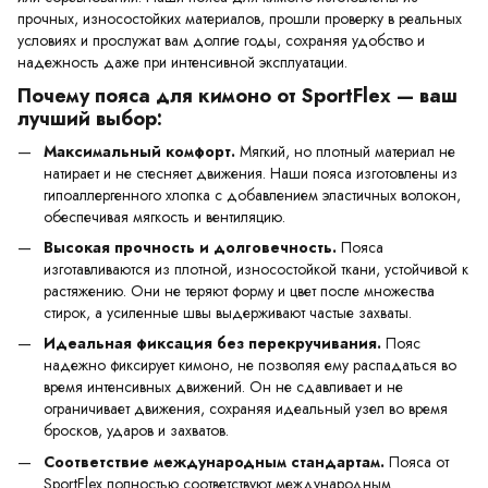
прочных, износостойких материалов, прошли проверку в реальных
условиях и прослужат вам долгие годы, сохраняя удобство и
надежность даже при интенсивной эксплуатации.
Почему пояса для кимоно от SportFlex — ваш
лучший выбор:
Максимальный комфорт.
Мягкий, но плотный материал не
натирает и не стесняет движения. Наши пояса изготовлены из
гипоаллергенного хлопка с добавлением эластичных волокон,
обеспечивая мягкость и вентиляцию.
Высокая прочность и долговечность.
Пояса
изготавливаются из плотной, износостойкой ткани, устойчивой к
растяжению. Они не теряют форму и цвет после множества
стирок, а усиленные швы выдерживают частые захваты.
Идеальная фиксация без перекручивания.
Пояс
надежно фиксирует кимоно, не позволяя ему распадаться во
время интенсивных движений. Он не сдавливает и не
ограничивает движения, сохраняя идеальный узел во время
бросков, ударов и захватов.
Соответствие международным стандартам.
Пояса от
SportFlex полностью соответствуют международным