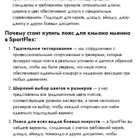
стандартам и требованиям турниров: оптимальная длина,
ширина и цвет обеспечивают допуск к официальным
соревнованиям. Подходят для карате, дзюдо, айкидо, джиу-
джитсу и других боевых дисциплин.
Почему стоит купить пояс для кимоно именно
в SportFlex:
Тщательное тестирование
— мы сотрудничаем с
профессиональными спортсменами и тренерами, которые
тестируют наши пояса в реальных условиях и делятся обратной
связью, чтобы мы были уверены, что наши пояса
обеспечивают идеальный комфорт и надежную фиксацию при
любых движениях.
Широкий выбор цветов и размеров
— у нас
представлены все традиционные цвета поясов,
соответствующие уровням мастерства, а также несколько
размеров на выбор, чтобы каждый спортсмен мог найти
идеально подходящий вариант.
Пояса для всех видов боевых искусств
— в SportFlex вы
найдете варианты, созданные с учетом требований карате,
дзюдо, айкидо, тхэквондо и других дисциплин, чтобы