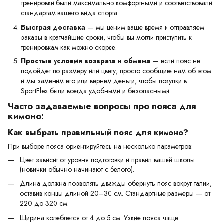
тренировки были максимально комфортными и соответствовали
стандартам вашего вида спорта.
Быстрая доставка
— мы ценим ваше время и отправляем
заказы в кратчайшие сроки, чтобы вы могли приступить к
тренировкам как можно скорее.
Простые условия возврата и обмена
— если пояс не
подойдет по размеру или цвету, просто сообщите нам об этом
и мы заменим его или вернем деньги, чтобы покупки в
SportFlex были всегда удобными и безопасными.
Часто задаваемые вопросы про пояса для
кимоно:
Как выбрать правильный пояс для кимоно?
При выборе пояса ориентируйтесь на несколько параметров:
Цвет зависит от уровня подготовки и правил вашей школы
(новички обычно начинают с белого).
Длина должна позволять дважды обернуть пояс вокруг талии,
оставив концы длиной 20–30 см. Стандартные размеры — от
220 до 320 см.
Ширина колеблется от 4 до 5 см. Узкие пояса чаще