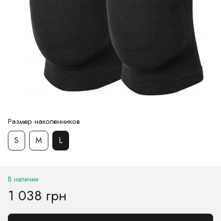
Размер наколенников
S
M
L
В наличии
1 038 грн