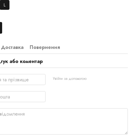
L
Доставка
Повернення
дгук або коментар
Увійти за допомогою