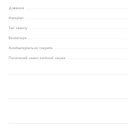
Довжина
Матеріал
Тип захисту
Вентиляція
Антибактеріальне покриття
Посилений захист колінної чашки