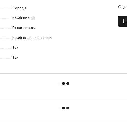
Оцін
Середні
Комбінований
Н
Гелеві вставки
Комбінована вентиляція
Так
Так