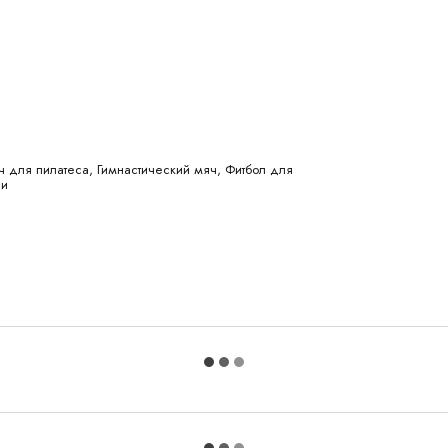
 для пилатеса, Гимнастический мяч, Фитбол для
ии