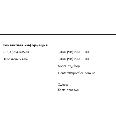
Контактная информация
+380 (98) 835-33-33
+380 (98) 835-33-33
+380 (98) 835-33-33
Перезвонить вам?
SportFlex_Shop
Contact@sportflex.com.ua
Одесса
Карта проезда