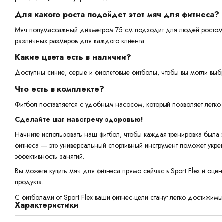
Для какого роста подойдет этот мяч для фитнеса?
Мяч полумассажный диаметром 75 см подходит для людей ростом о
различных размеров для каждого клиента.
Какие цвета есть в наличии?
Доступны синие, серые и фиолетовые фитболы, чтобы вы могли выб
Что есть в комплекте?
Фитбол поставляется с удобным насосом, который позволяет легко 
Сделайте шаг навстречу здоровью!
Начните использовать наш фитбол, чтобы каждая тренировка была 
фитнеса — это универсальный спортивный инструмент поможет укре
эффективность занятий.
Вы можете купить мяч для фитнеса прямо сейчас в Sport Flex и оце
продукта.
С фитболами от Sport Flex ваши фитнес-цели станут легко достижим
Характеристики