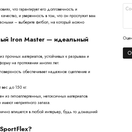
виях, что гарантирует его долговечность и
качество, и уверенность в том, что он прослужит вам
асными – выберите фитбол, на который можно
Оцен
ый Iron Master — идеальный
О
из прочных материалов, устойчивых к разрывам и
орму на протяжении многих лет.
поверхность обеспечивает надежное сцепление и
вес до 150 кг.
ен из гипоаллергенных, нетоксичных материалов
 имеют неприятного запаха.
ично впишется в любой интерьер, будь то домашний
SportFlex?