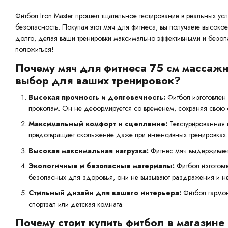
Фитбол Iron Master прошел тщательное тестирование в реальных усло
безопасность. Покупая этот мяч для фитнеса, вы получаете высокое 
долго, делая ваши тренировки максимально эффективными и безоп
положиться!
Почему мяч для фитнеса 75 см массажн
выбор для ваших тренировок?
Высокая прочность и долговечность:
Фитбол изготовлен 
проколам. Он не деформируется со временем, сохраняя свою ф
Максимальный комфорт и сцепление:
Текстурированная 
предотвращает скольжение даже при интенсивных тренировках.
Высокая максимальная нагрузка:
Фитнес мяч выдерживает 
Экологичные и безопасные материалы:
Фитбол изготовл
безопасных для здоровья, они не вызывают раздражения и не
Стильный дизайн для вашего интерьера:
Фитбол гармон
спортзал или детская комната.
Почему стоит купить фитбол в магазине 