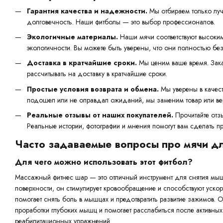
Гарантия качества и надежности.
Мы отбираем только луч
долговечность. Наши фитболы — это выбор профессионалов.
Экологичные материалы.
Наши мячи соответствуют высоки
экологичности. Вы можете быть уверены, что они полностью б
Доставка в кратчайшие сроки.
Мы ценим ваше время. Зака
рассчитывать на доставку в кратчайшие сроки.
Простые условия возврата и обмена.
Мы уверены в качест
подошел или не оправдал ожиданий, мы заменим товар или ве
Реальные отзывы от наших покупателей.
Прочитайте отз
Реальные истории, фотографии и мнения помогут вам сделать п
Часто задаваемые вопросы про мячи дл
Для чего можно использовать этот фитбол?
Массажный фитнес шар — это отличный инструмент для снятия мыш
поверхности, он стимулирует кровообращение и способствуют уск
помогает снять боль в мышцах и предотвратить развитие зажимов. 
проработки глубоких мышц и помогает расслабиться после активных 
реабилитационных упражнений.