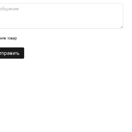
ите товар
тправить