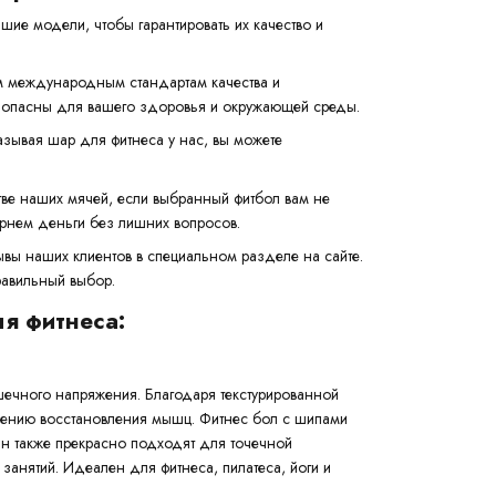
шие модели, чтобы гарантировать их качество и
м международным стандартам качества и
езопасны для вашего здоровья и окружающей среды.
зывая шар для фитнеса у нас, вы можете
ве наших мячей, если выбранный фитбол вам не
рнем деньги без лишних вопросов.
ывы наших клиентов в специальном разделе на сайте.
равильный выбор.
я фитнеса:
ечного напряжения. Благодаря текстурированной
орению восстановления мышц. Фитнес бол с шипами
Он также прекрасно подходят для точечной
занятий. Идеален для фитнеса, пилатеса, йоги и