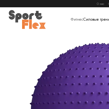
Перейти к основному контенту
О нас
Фитнес
Силовые трен