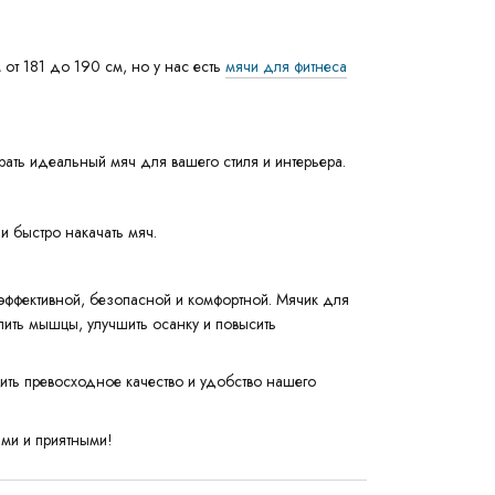
т 181 до 190 см, но у нас есть
мячи для фитнеса
рать идеальный мяч для вашего стиля и интерьера.
и быстро накачать мяч.
эффективной, безопасной и комфортной. Мячик для
пить мышцы, улучшить осанку и повысить
нить превосходное качество и удобство нашего
ыми и приятными!