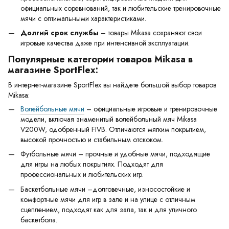
официальных соревнований, так и любительские тренировочные
мячи с оптимальными характеристиками.
Долгий срок службы
– товары Mikasa сохраняют свои
игровые качества даже при интенсивной эксплуатации.
Популярные категории товаров Mikasa в
магазине SportFlex:
В интернет-магазине SportFlex вы найдете большой выбор товаров
Mikasa:
Волейбольные мячи
– официальные игровые и тренировочные
модели, включая знаменитый волейбольный мяч Mikasa
V200W, одобренный FIVB. Отличаются мягким покрытием,
высокой прочностью и стабильным отскоком.
Футбольные мячи – прочные и удобные мячи, подходящие
для игры на любых покрытиях. Подходят для
профессиональных и любительских игр.
Баскетбольные мячи –долговечные, износостойкие и
комфортные мячи для игр в зале и на улице с отличным
сцеплением, подходят как для зала, так и для уличного
баскетбола.