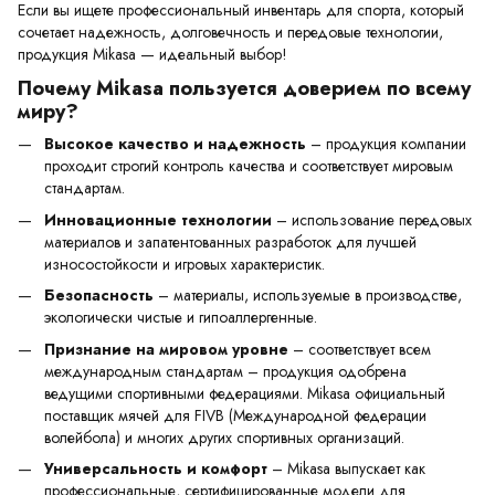
Если вы ищете профессиональный инвентарь для спорта, который
сочетает надежность, долговечность и передовые технологии,
продукция Mikasa — идеальный выбор!
Почему Mikasa пользуется доверием по всему
миру?
Высокое качество и надежность
– продукция компании
проходит строгий контроль качества и соответствует мировым
стандартам.
Инновационные технологии
– использование передовых
материалов и запатентованных разработок для лучшей
износостойкости и игровых характеристик.
Безопасность
– материалы, используемые в производстве,
экологически чистые и гипоаллергенные.
Признание на мировом уровне
– соответствует всем
международным стандартам – продукция одобрена
ведущими спортивными федерациями. Mikasa официальный
поставщик мячей для FIVB (Международной федерации
волейбола) и многих других спортивных организаций.
Универсальность и комфорт
– Mikasa выпускает как
профессиональные, сертифицированные модели для