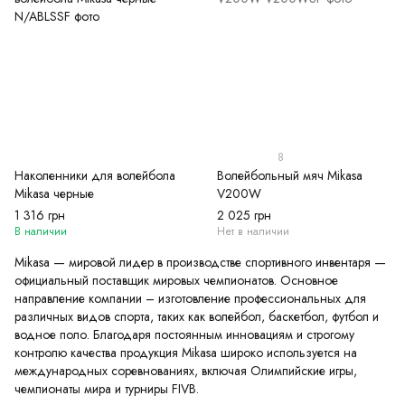
8
Наколенники для волейбола
Волейбольный мяч Mikasa
Mikasa черные
V200W
1 316 грн
2 025 грн
В наличии
Нет в наличии
Mikasa — мировой лидер в производстве спортивного инвентаря —
официальный поставщик мировых чемпионатов. Основное
направление компании – изготовление профессиональных для
различных видов спорта, таких как волейбол, баскетбол, футбол и
водное поло. Благодаря постоянным инновациям и строгому
контролю качества продукция Mikasa широко используется на
международных соревнованиях, включая Олимпийские игры,
чемпионаты мира и турниры FIVB.