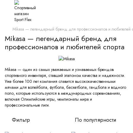
Mikasa — легендарный бренд для профессионалов и любителей 
Mikasa — легендарный бренд для
профессионалов и любителей спорта
Mikasa — один из самых уважаемых и узнаваемых брендов
спортивного инвентаря, ставший эталоном качества и надежности.
Уже более 100 лет компания славится высококачественными
мячами для волейбола, футбола, баскетбола, гандбола и водного
поло, которые используются в международных соревнованиях,
включая Олимпийские игры, чемпионаты мира и
профессиональные лиги.
Фильтр
По популярности