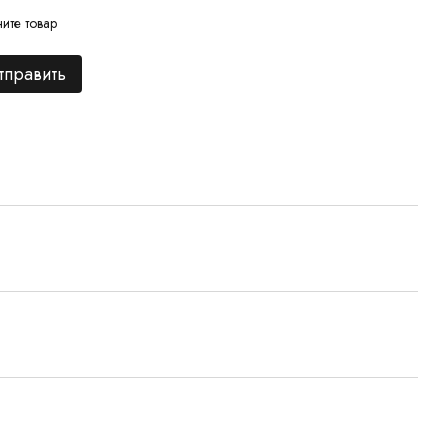
ите товар
тправить