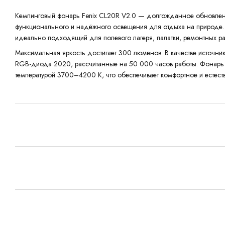
Кемпинговый фонарь Fenix CL20R V2.0 — долгожданное обновлен
функционального и надёжного освещения для отдыха на природе. 
идеально подходящий для полевого лагеря, палатки, ремонтных р
Максимальная яркость достигает 300 люменов. В качестве источни
RGB-диода 2020, рассчитанные на 50 000 часов работы. Фонарь и
температурой 3700–4200 K, что обеспечивает комфортное и естес