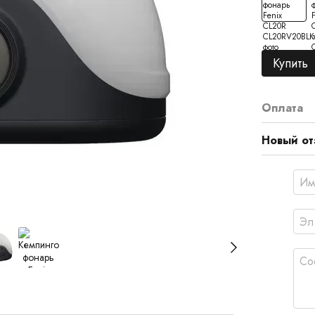
Купить
Оплата
Новый от