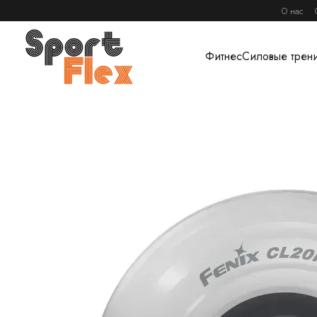
Перейти к основному контенту
О нас
Фитнес
Силовые трен