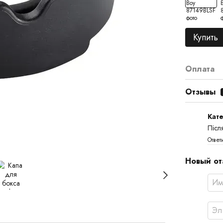
Купить
Оплата
Отзывы
Кат
Післ
Ответ
Новый от