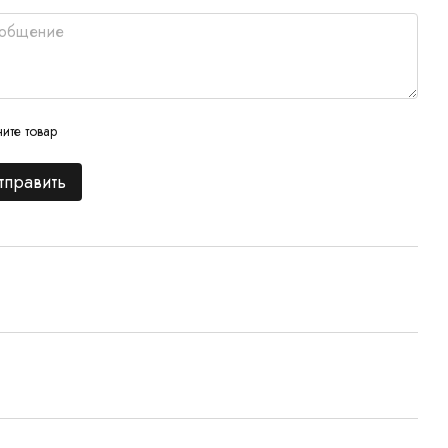
ите товар
тправить