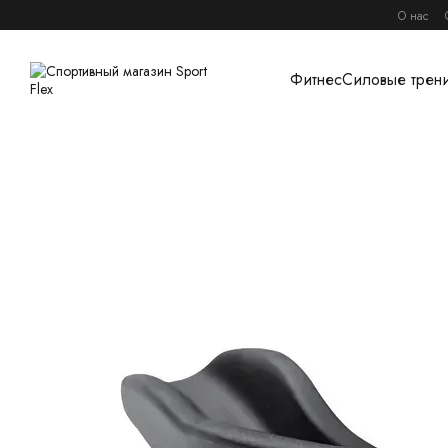
Перейти к основному контенту
О нас
Фитнес
Силовые трен