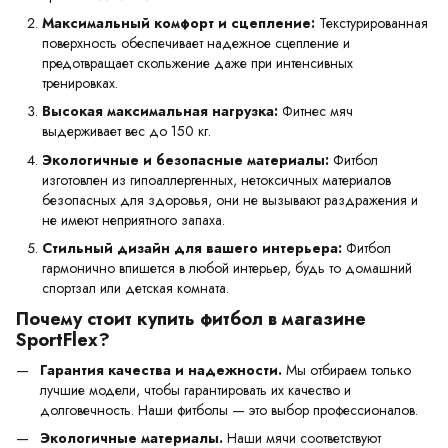
Максимальный комфорт и сцепление:
Текстурированная
поверхность обеспечивает надежное сцепление и
предотвращает скольжение даже при интенсивных
тренировках.
Высокая максимальная нагрузка:
Фитнес мяч
выдерживает вес до 150 кг.
Экологичные и безопасные материалы:
Фитбол
изготовлен из гипоаллергенных, нетоксичных материалов
безопасных для здоровья, они не вызывают раздражения и
не имеют неприятного запаха.
Стильный дизайн для вашего интерьера:
Фитбол
гармонично впишется в любой интерьер, будь то домашний
спортзал или детская комната.
Почему стоит купить фитбол в магазине
SportFlex?
Гарантия качества и надежности.
Мы отбираем только
лучшие модели, чтобы гарантировать их качество и
долговечность. Наши фитболы — это выбор профессионалов.
Экологичные материалы.
Наши мячи соответствуют