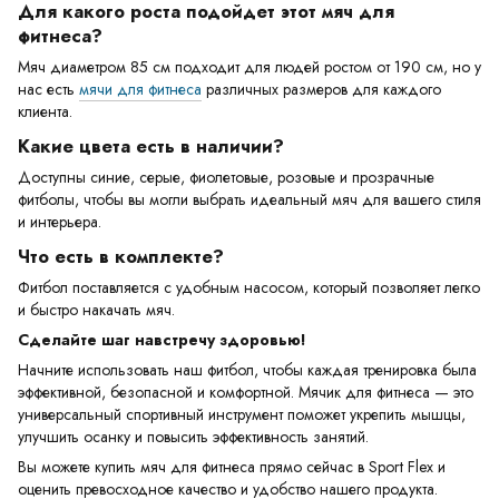
Для какого роста подойдет этот мяч для
фитнеса?
Мяч диаметром 85 см подходит для людей ростом от 190 см, но у
нас есть
мячи для фитнеса
различных размеров для каждого
клиента.
Какие цвета есть в наличии?
Доступны синие, серые, фиолетовые, розовые и прозрачные
фитболы, чтобы вы могли выбрать идеальный мяч для вашего стиля
и интерьера.
Что есть в комплекте?
Фитбол поставляется с удобным насосом, который позволяет легко
и быстро накачать мяч.
Сделайте шаг навстречу здоровью!
Начните использовать наш фитбол, чтобы каждая тренировка была
эффективной, безопасной и комфортной. Мячик для фитнеса — это
универсальный спортивный инструмент поможет укрепить мышцы,
улучшить осанку и повысить эффективность занятий.
Вы можете купить мяч для фитнеса прямо сейчас в Sport Flex и
оценить превосходное качество и удобство нашего продукта.