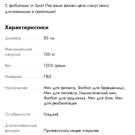
С фитболами от Sport Flex ваши фитнес-цели станут легко
достижимыми и приятными!
Характеристики
Диаметр
85 см
Максимальная
нагрузка
150 кг
Вес
1200 грамм
Материал
ПВХ
Назначение
Мяч для фитнеса, Фитбол для беременных,
Мяч для пилатеса, Гимнастический мяч,
Фитбол для грудничка, Мяч для йоги, Мяч
для реабилитации
Особенности
Гладкий
Дополнительные
функции
Противоскользящее покрытие