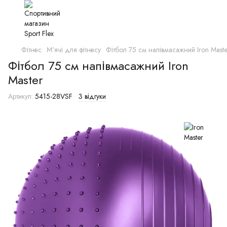
Фітнес
М'ячі для фітнесу
Фітбол 75 см напівмасажний Iron Maste
Фітбол 75 см напівмасажний Iron
Master
Артикул:
5415-28VSF
3 відгуки