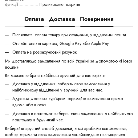
функції
Протиковзне покриття
Оплата
Доставка
Повернення
Післяплата: оплата товару при отриманні, у відділенні пошти.
Онлайн-оплата карткою, Google Pay або Apple Pay.
Оплата на розрахунковий рахунок.
Ми доставляємо замовлення по всій Україні за допомогою «Нової
пошти».
Ви можете вибрати найбільш зручний для вас варіант:
Доставка у відділення: заберіть своє замовлення у
найближчому відділенні у зручний для вас час.
Адресна доставка кур'єром: отримайте замовлення прямо
вдома або в офісі.
Доставка в поштомат: заберіть своє замовлення з найближчого
поштомату в будь-який час.
Вибирайте зручний спосіб доставки, а ми зробимо все можливе,
щоб ви отримали своє замовлення якнайшвидше і залишилися