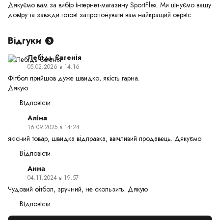
Дякуємо вам за вибір інтернет-магазину SportFlex. Ми цінуємо вашу
довіру та завжди готові запропонувати вам найкращий сервіс.
Відгуки
3
Лебідь Євгенія
05.02.2026 в 14:16
Фітбол прийшов дуже швидко, якість гарна.
Дякую
Відповісти
Аліна
16.09.2025 в 14:24
якісний товар, швидка відправка, ввічливий продавець. Дякуємо
Відповісти
Анна
04.11.2024 в 19:57
Чудовий фітбол, зручний, не скользить. Дякую
Відповісти