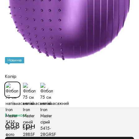
Новинка
Колір
В наявності
688 грн