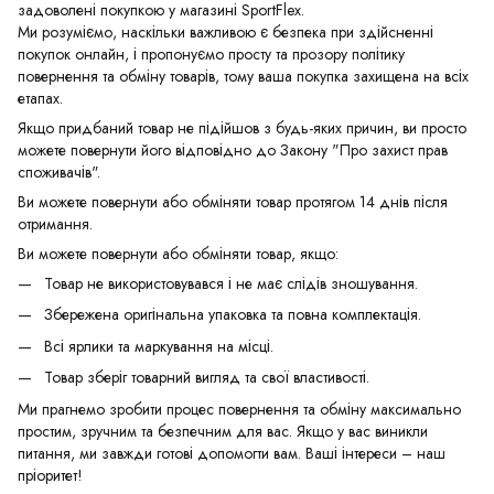
задоволені покупкою у магазині SportFlex.
Ми розуміємо, наскільки важливою є безпека при здійсненні
покупок онлайн, і пропонуємо просту та прозору політику
повернення та обміну товарів, тому ваша покупка захищена на всіх
етапах.
Якщо придбаний товар не підійшов з будь-яких причин, ви просто
можете повернути його відповідно до Закону "Про захист прав
споживачів".
Ви можете повернути або обміняти товар протягом 14 днів після
отримання.
Ви можете повернути або обміняти товар, якщо:
Товар не використовувався і не має слідів зношування.
Збережена оригінальна упаковка та повна комплектація.
Всі ярлики та маркування на місці.
Товар зберіг товарний вигляд та свої властивості.
Ми прагнемо зробити процес повернення та обміну максимально
простим, зручним та безпечним для вас. Якщо у вас виникли
питання, ми завжди готові допомогти вам. Ваші інтереси – наш
пріоритет!