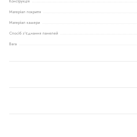
Конструкція
Матеріал покриття
Матеріал камери
Спосіб з'єднання панелей
Вага