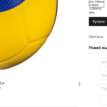
Купити
Оплата
Новий ві