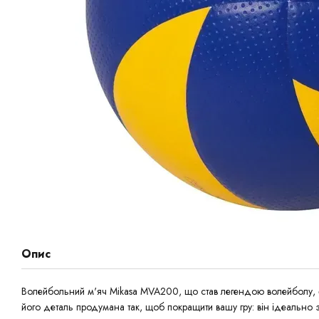
Опис
Волейбольний м'яч Mikasa MVA200, що став легендою волейболу, 
його деталь продумана так, щоб покращити вашу гру: він ідеально 