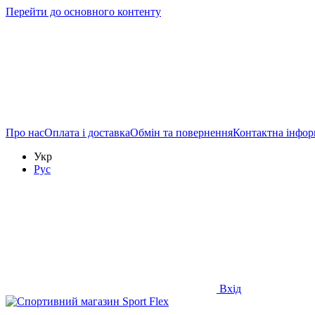
Перейти до основного контенту
Про нас
Оплата і доставка
Обмін та повернення
Контактна інфор
Укр
Рус
Вхід