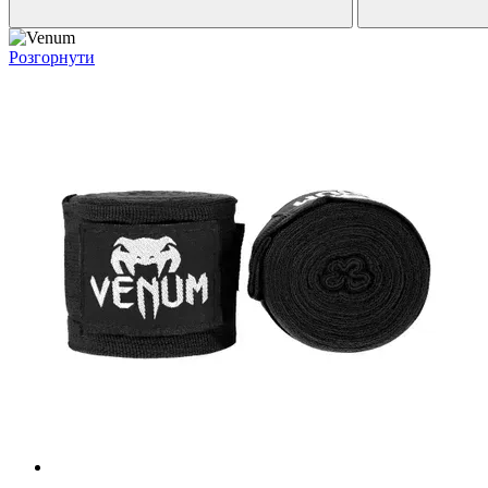
Розгорнути
Новинка