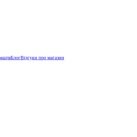
мація
Блог
Відгуки про магазин