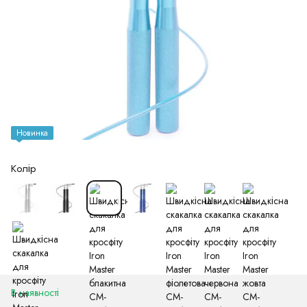
Новинка
Колір
В наявності