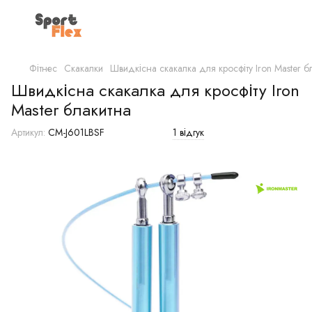
Фітнес
Скакалки
Швидкісна скакалка для кросфіту Iron Master б
Швидкісна скакалка для кросфіту Iron
Master блакитна
Артикул:
CM-J601LBSF
1 відгук