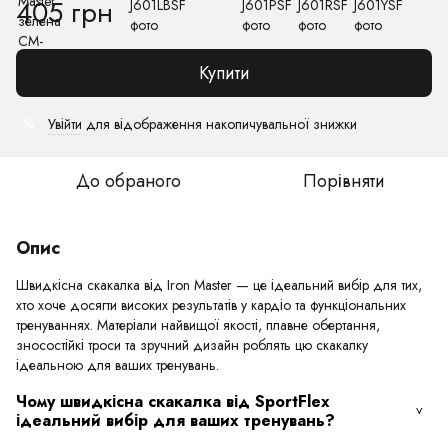
405 грн
Купити
Увійти
для відображення накопичувальної знижки
%
До обраного
Порівняти
Опис
Швидкісна скакалка від Iron Master — це ідеальний вибір для тих,
хто хоче досягти високих результатів у кардіо та функціональних
тренуваннях. Матеріали найвищої якості, плавне обертання,
зносостійкі троси та зручний дизайн роблять цю скакалку
ідеальною для ваших тренувань.
Чому швидкісна скакалка від SportFlex
ідеальний вибір для ваших тренувань?