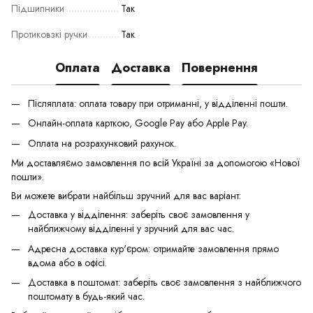
Підшипники
Так
Протиковзкі ручки
Так
Оплата
Доставка
Повернення
Післяплата: оплата товару при отриманні, у відділенні пошти.
Онлайн-оплата карткою, Google Pay або Apple Pay.
Оплата на розрахунковий рахунок.
Ми доставляємо замовлення по всій Україні за допомогою «Нової
пошти».
Ви можете вибрати найбільш зручний для вас варіант:
Доставка у відділення: заберіть своє замовлення у
найближчому відділенні у зручний для вас час.
Адресна доставка кур'єром: отримайте замовлення прямо
вдома або в офісі.
Доставка в поштомат: заберіть своє замовлення з найближчого
поштомату в будь-який час.