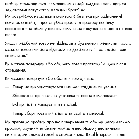
щоб ви отримали своє замовлення якнайшвидше і залишилися
задоволені покупкою у магазині SportFlex.
Ми розуміємо, наскільки важливою є безпека при здійсненні
покупок онлайн, і пропонуємо просту та прозору політику
повернення та обміну товарів, тому ваша покупка захищена на всіх
етапах.
Якщо придбаний товар не підійшов з будь-яких причин, ви просто
можете повернути його відповідно до Закону "Про захист прав
споживачів".
Ви можете повернути або обміняти товар протягом 14 днів після
отримання.
Ви можете повернути або обміняти товар, якщо:
Товар не використовувався і не має слідів зношування.
Збережена оригінальна упаковка та повна комплектація.
Всі ярлики та маркування на місці.
Товар зберіг товарний вигляд та свої властивості.
Ми прагнемо зробити процес повернення та обміну максимально
простим, зручним та безпечним для вас. Якщо у вас виникли
питання, ми завжди готові допомогти вам. Ваші інтереси – наш