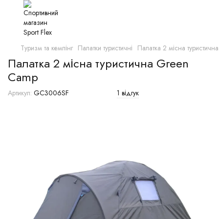
Туризм та кемпінг
Палатки туристичні
Палатка 2 місна туристичн
Палатка 2 місна туристична Green
Camp
Артикул:
GC3006SF
1 відгук