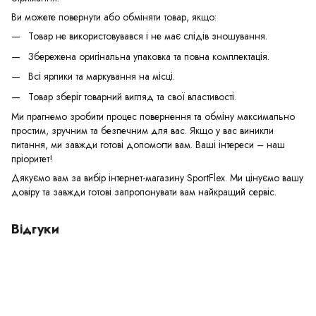
Ви можете повернути або обміняти товар, якщо:
Товар не використовувався і не має слідів зношування.
Збережена оригінальна упаковка та повна комплектація.
Всі ярлики та маркування на місці.
Товар зберіг товарний вигляд та свої властивості.
Ми прагнемо зробити процес повернення та обміну максимально
простим, зручним та безпечним для вас. Якщо у вас виникли
питання, ми завжди готові допомогти вам. Ваші інтереси – наш
пріоритет!
Дякуємо вам за вибір інтернет-магазину SportFlex. Ми цінуємо вашу
довіру та завжди готові запропонувати вам найкращий сервіс.
Відгуки