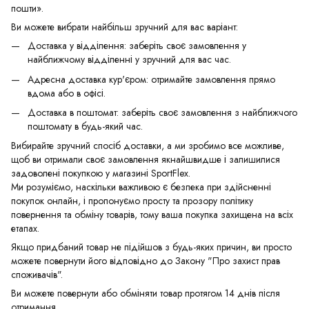
пошти».
Ви можете вибрати найбільш зручний для вас варіант:
Доставка у відділення: заберіть своє замовлення у
найближчому відділенні у зручний для вас час.
Адресна доставка кур'єром: отримайте замовлення прямо
вдома або в офісі.
Доставка в поштомат: заберіть своє замовлення з найближчого
поштомату в будь-який час.
Вибирайте зручний спосіб доставки, а ми зробимо все можливе,
щоб ви отримали своє замовлення якнайшвидше і залишилися
задоволені покупкою у магазині SportFlex.
Ми розуміємо, наскільки важливою є безпека при здійсненні
покупок онлайн, і пропонуємо просту та прозору політику
повернення та обміну товарів, тому ваша покупка захищена на всіх
етапах.
Якщо придбаний товар не підійшов з будь-яких причин, ви просто
можете повернути його відповідно до Закону "Про захист прав
споживачів".
Ви можете повернути або обміняти товар протягом 14 днів після
отримання.