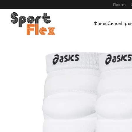
Перейти до основного контенту
Про нас
Фітнес
Силові тре